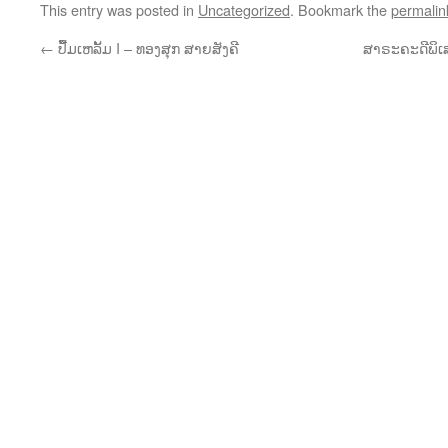
This entry was posted in
Uncategorized
. Bookmark the
permalin
←
ປື້ມເຫລັ້ມ I – ທອງສຸກ ສາຍສັງຄີ
ສາຣະຄະດີພິເສ