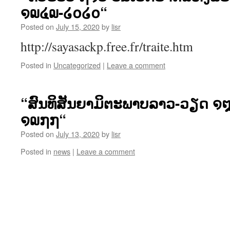
໑໙໔໙-໒໐໒໐“
Posted on
July 15, 2020
by
lisr
http://sayasackp.free.fr/traite.htm
Posted in
Uncategorized
|
Leave a comment
“ສົນທິສັນຍາມິຕະພາບລາວ-ວຽດ ໑
໑໙໗໗“
Posted on
July 13, 2020
by
lisr
Posted in
news
|
Leave a comment