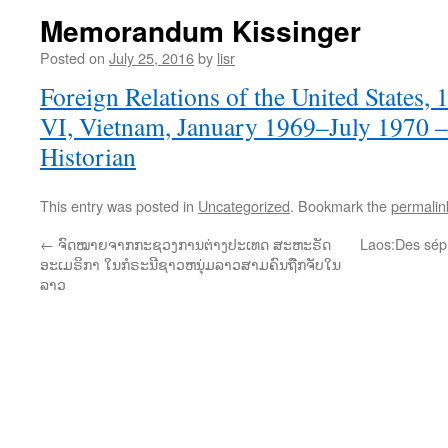
Memorandum Kissinger
Posted on
July 25, 2016
by
lisr
Foreign Relations of the United States
VI, Vietnam, January 1969–July 1970 – 
Historian
This entry was posted in
Uncategorized
. Bookmark the
permalin
←
ຈົດໝາຍຈາກກະຊວງການຕ່າງປະເທດ ສະຫະຣັດ
Laos:Des sép
ອະເມຣິກາ ໃນກໍຣະນີຊາວຫນຸ່ມລາວສາມຄົນຖືກຈັບໃນ
ລາວ