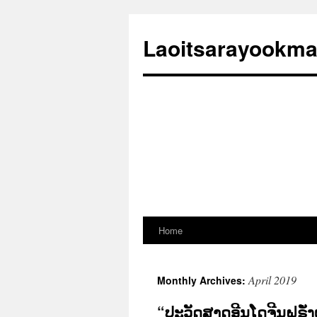
Laoitsarayookm
Home
Skip
to
April 2019
Monthly Archives:
content
“ປະວັດສາດອີນໂດຈີນຝຣັ່