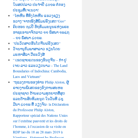
ໃນສປປລາວ ປະຈຳປີ ໒໐໑໙ ຕໍ່ກອງ
ປະຊຸມທີ່ເຈເນວາ!
“ໄຫຫີນ ທີ່ທົ່ງໄຫຫີນ ແຂວງຊຽງ
ຂວາງ“ຈາກໜັງສືພິມຝຣັ່ງເສດ“Geo“
ຄົບຮອບ ໗໒ປີ ຮັຖທັມມະນູນແຫ່ງພຣະ
ຮາຊະອານາຈັກລາວ ໑໑ ພຶສພາ ໑໙໔໗
– ໑໑ ພຶສພາ ໒໐໑໙.
“ປະວັດສາດອີນໂດຈີນຝຣັ່ງເສດ“
ວັຈນານຸກົມພາສາລາວ ຂຽນໂດຍ
ມະຫາສີລາ ວີຣະວົງສ໌
“ ເຂດຊາຍແດນຂອງອິນດູຈີນ – ກຳ ປູ
ເຈຍ-ລາວ ແລະວຽດນາມ – The Land
Boundaries of Indochina: Cambodia,
Laos and Vietnam“
“ຖແລງການຂອງທ່ານ Philip Alston, ຜູ້
ຣາຍງານພິເສດຂອງອົງການສະຫະ
ປະຊາຊາດ ດ້ານຄວາມທຸກຍາກທີ່ສຸດ
ແລະດ້ານສິດທິມະນຸດ ໃນວັນທີ ໒໘
ມີນາ ໒໐໑໙ ທີ່ ວຽງຈັນ- la Déclaration
du Professeur Philip Alston,
Rapporteur spécial des Nations Unies
sur l’extrême pauvreté et les droits de
l’homme, à l’occasion de sa visite en
RDP lao du 18 au 28 mars 2019 à
Vientiane, -Statement by Professor