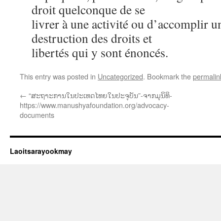
droit quelconque de se
livrer à une activité ou d’accomplir un
destruction des droits et
libertés qui y sont énoncés.
This entry was posted in
Uncategorized
. Bookmark the
permalin
←
“ສະຖາະການໃນປະເທດໄທຍໃນປະຈຸບັນ”-ຈາກມຸນິທິ-
https://www.manushyafoundation.org/advocacy-
documents
Laoitsarayookmay