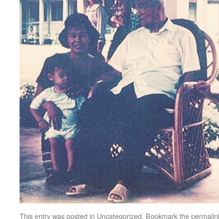
This entry was posted in
Uncategorized
. Bookmark the
permalin