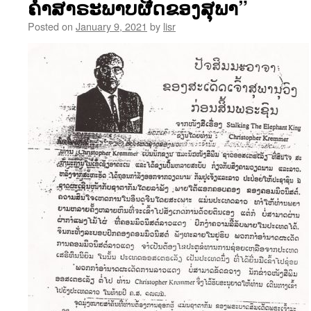
ຄຳສາຣະພາບຜີດຂອງສຸພາ”
Posted on
January 9, 2021
by
lisr