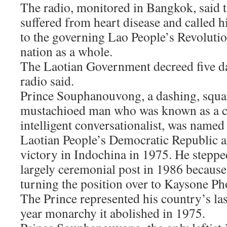
The radio, monitored in Bangkok, said t
suffered from heart disease and called h
to the governing Lao People’s Revolutio
nation as a whole.
The Laotian Government decreed five d
radio said.
Prince Souphanouvong, a dashing, squa
mustachioed man who was known as a 
intelligent conversationalist, was named
Laotian People’s Democratic Republic 
victory in Indochina in 1975. He stepp
largely ceremonial post in 1986 because 
turning the position over to Kaysone P
The Prince represented his country’s las
year monarchy it abolished in 1975.