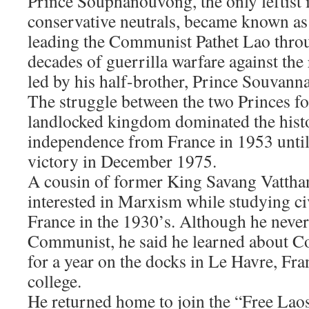
Prince Souphanouvong, the only leftist i
conservative neutrals, became known as 
leading the Communist Pathet Lao thro
decades of guerrilla warfare against th
led by his half-brother, Prince Souvan
The struggle between the two Princes for
landlocked kingdom dominated the histo
independence from France in 1953 unti
victory in December 1975.
A cousin of former King Savang Vattha
interested in Marxism while studying ci
France in the 1930’s. Although he never
Communist, he said he learned about
for a year on the docks in Le Havre, Fran
college.
He returned home to join the “Free Lao